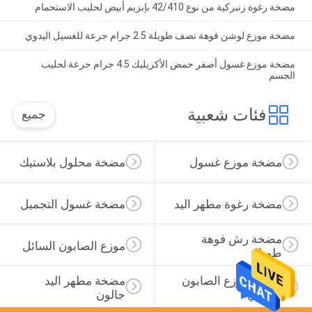
مضخة رغوة زنبركية من نوع 42/410 بإبزيم أبيض لحليب الاستحمام
مضخة موزع لوشن فوهة نصف طويلة 2.5 جرام جرعة للغسيل اليدوي
مضخة موزع غسول أصفر حمض الأكريليك 4.5 جرام جرعة لحليب
الجسم
فئات شعبية
جميع
مضخة موزع غسول
مضخة محلول بلاستيك
مضخة رغوة مطهر اليد
مضخة غسول التجميل
مضخة رش فوهة 
موزع الصابون السائل
طويلة
مضخة موزع الصابون 
مضخة مطهر اليد 
الرغوي
جالون