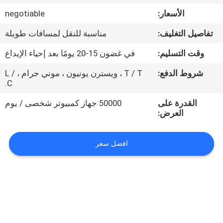
الأسعار:
negotiable
مراقبة
تفاصيل التغليف:
مناسبة للنقل لمسافات طويلة
الجودة
وقت التسليم:
في غضون 15-20 يومًا بعد إحياء الإيداع
اتصل
شروط الدفع:
T / T ، ويسترن يونيون ، موني جرام ، L /
C.
بنا
القدرة على
50000 جهاز كمبيوتر شخصى / يوم
العرض:
أخبار
افضل سعر
حالات
خريطة
الموقع