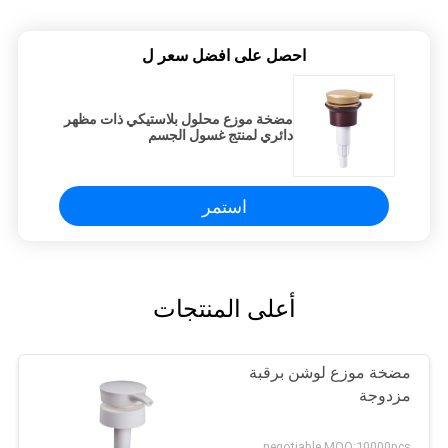
احصل على افضل سعر ل
مضخة موزع محلول بلاستيكي ذات مظهر
دائري لمنتج غسول الجسم
استمر
أعلى المنتجات
مضخة موزع لوشن برقبة
مزدوجة
negotiable MOQ:10000pcs