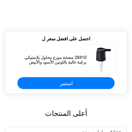
احصل على افضل سعر ل
28410 مضخة موزع محلول بلاستيكي
برقبة عالية باللونين الأسود والأبيض
استمر
أعلى المنتجات