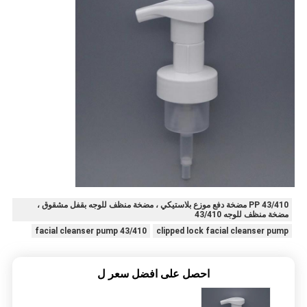
PP 43/410 مضخة دفع موزع بلاستيكي ، مضخة منظف للوجه بقفل مشقوق ،
مضخة منظف للوجه 43/410
43/410 facial cleanser pump
clipped lock facial cleanser pump
احصل على افضل سعر ل