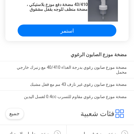
43/410 مضخة دفع موزع بلاستيكي ،
مضخة منظف للوجه بقفل مشقوق
استمر
مضخة موزع الصابون الرغوي
مضخة موزع صابون رغوي بدرجة الغذاء 40/410 مع زنبرك خارجي
محمل
مضخة موزع صابون رغوي غير نازف 43 مم مع قفل مشبك
مضخة موزع صابون رغوي مقاوم للتسرب 0.4cc لغسل اليدين
فئات شعبية
جميع