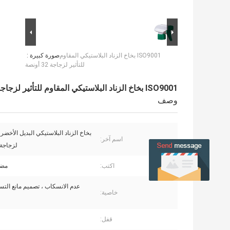
ISO9001 بخاخ الزناد البلاستيكي المقاوم
صورة كبيرة :
للتأثير لزجاجة 32 أونصة
ISO9001 بخاخ الزناد البلاستيكي المقاوم للتأثير لزجاجة 32 أونصة
وصف
بخاخ الزناد البلاستيكي البديل الأخ
اسم آخر:
لزجاجة 32 أونص
اكتب:
مضخ
عدم الانسكاب ، تصميم مانع التس
خاصية:
قفل: