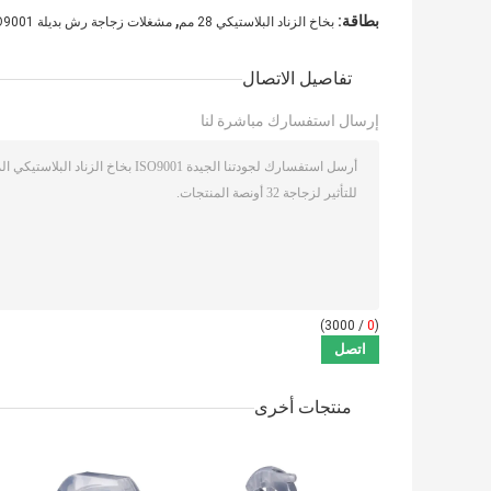
,
بطاقة:
بخاخ الزناد البلاستيكي 28 مم
مشغلات زجاجة رش بديلة ISO9001
تفاصيل الاتصال
إرسال استفسارك مباشرة لنا
/ 3000)
0
(
منتجات أخرى