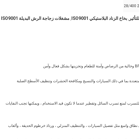
2
تأثير
بخاخ الزناد البلاستيكي ISO9001
مشغلات زجاجة الرش البديلة ISO9001
,
,
متعددة بما في ذلك السيارات والنسيج ومكافحة الحشرات وتنظيف الأسطح الصلبة
تسرب لمنع تسرب السائل وتقطير عندما لا تكون قيد الاستخدام ، ويمكنها تجنب النفايات
 نطاق واسع مثل تفصيل السيارات ، والتنظيف المنزلي ، ورذاذ خرطوم الحديقة ، وألعاب