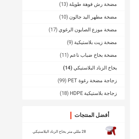
مضخة رش فوهة طويلة
(13)
مضخة مطهر اليد جالون
(10)
مضخة موزع الصابون الرغوي
(17)
مضخة زيت بلاستيكية
(9)
مضخة بخاخ ضباب ناعم
(11)
بخاخ الزناد البلاستيكي
(14)
زجاجة مضخة رغوة PET
(99)
زجاجة بلاستيكية HDPE
(18)
أفضل المنتجات
28 مللي متر بخاخ الزناد البلاستيكي