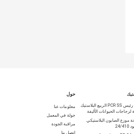
حول
تيك
28mm جولة رئيس PCR SS الربيع البلاستيك
معلومات عنا
زجاجات الحيوانات الأليفة
جولة في المعمل
 موزع الصابون البلاستيكي
مراقبة الجودة
اتصل بنا