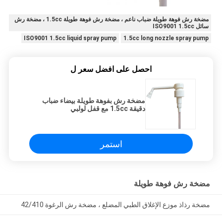
مضخة رش فوهة طويلة ضباب ناعم ، مضخة رش فوهة طويلة 1.5cc ، مضخة رش
سائل ISO9001 1.5cc
ISO9001 1.5cc liquid spray pump
1.5cc long nozzle spray pump
احصل على افضل سعر ل
مضخة رش بفوهة طويلة بيضاء ضباب
دقيقة 1.5cc مع قفل لولبي
استمر
مضخة رش فوهة طويلة
مضخة رذاذ موزع الإغلاق الطبي المضلع ، مضخة رش الرغوة 42/410