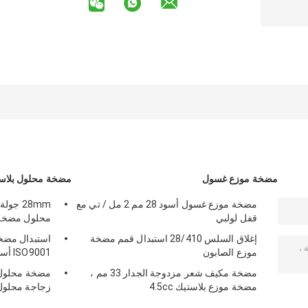
مضخة موزع غسول
مضخة محلول بلاس
مضخة موزع غسول أسود 28 مم 2 مل / تي مع
قفل لولبي
محلول مضخة ل
إغلاق السلس 28/410 استبدال قمم مضخة
استبدال مضخة
موزع الصابون
ISO9001 أسود 24/410
مضخة مكيف شعر مزدوجة الجدار 33 مم ،
مضخة موزع بلاستيك 4.5cc
زجاجة محلو