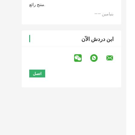
منتج رائع.
—— بنيامين
ابن دردش الآن