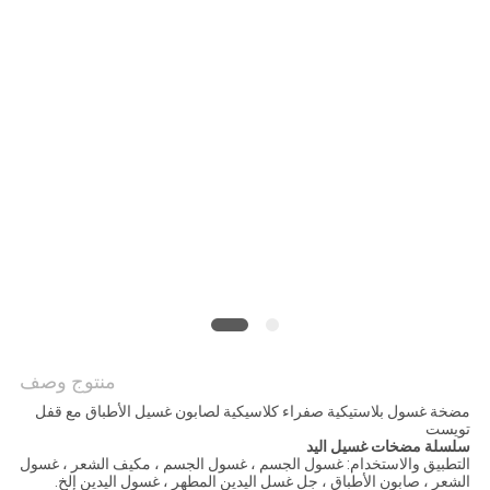
PRIVACY
POLICY
منتوج وصف
مضخة غسول بلاستيكية صفراء كلاسيكية لصابون غسيل الأطباق مع قفل
تويست
سلسلة مضخات غسيل اليد
التطبيق والاستخدام: غسول الجسم ، غسول الجسم ، مكيف الشعر ، غسول
الشعر ، صابون الأطباق ، جل غسل اليدين المطهر ، غسول اليدين إلخ.