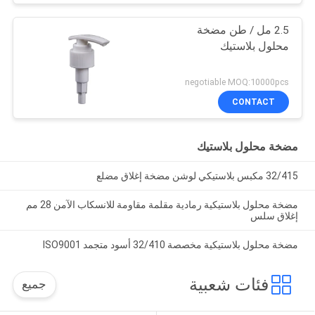
2.5 مل / طن مضخة
محلول بلاستيك
negotiable MOQ:10000pcs
CONTACT
مضخة محلول بلاستيك
32/415 مكبس بلاستيكي لوشن مضخة إغلاق مضلع
مضخة محلول بلاستيكية رمادية مقلمة مقاومة للانسكاب الآمن 28 مم
إغلاق سلس
مضخة محلول بلاستيكية مخصصة 32/410 أسود متجمد ISO9001
فئات شعبية
جميع