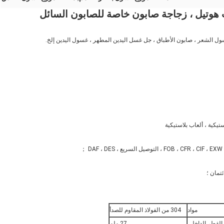
هوتيل ، زجاجة صابون خاصة للصابون السائل
 الشعر ، صابون الأطباق ، جل غسل اليدين المطهر ، غسول اليدين إلخ.
يكية ، ألعاب بلاستيكية
مواد
304 من الفولاذ المقاوم للصدأ
القطر الداخلي
27 ملم