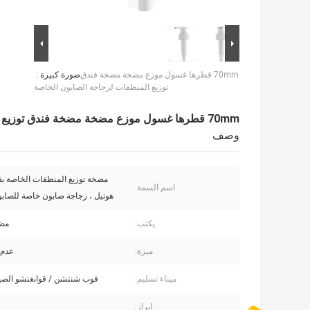
70mm قطرها غسول موزع مضخة مضخة فندق
صورة كبيرة :
توزيع المنظفات لزجاجة الصابون الخاصة
70mm قطرها غسول موزع مضخة مضخة فندق توزيع المنظفات لزجاجة الصابون الخاصة
وصف
مضخة توزيع المنظفات الخاصة بف
اسم السمة:
هوتيل ، زجاجة صابون خاصة للصابو
يكتب:
مض
ميزة:
عدم 
ميناء تسليم:
فوب شنتشن / قوانغتشو الصين و
إبراز: