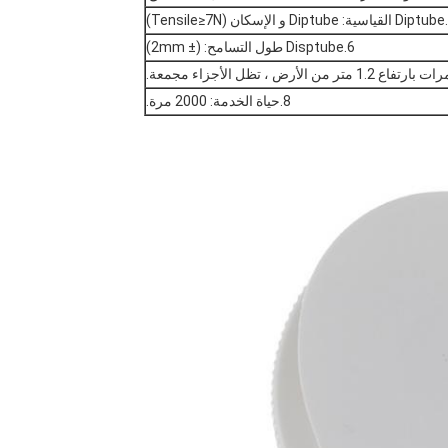
6.Disptube طول التسامح: (± 2mm)
8.حياة الخدمة: 2000 مرة.