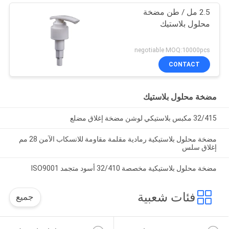
2.5 مل / طن مضخة
محلول بلاستيك
negotiable MOQ:10000pcs
CONTACT
مضخة محلول بلاستيك
32/415 مكبس بلاستيكي لوشن مضخة إغلاق مضلع
مضخة محلول بلاستيكية رمادية مقلمة مقاومة للانسكاب الآمن 28 مم
إغلاق سلس
مضخة محلول بلاستيكية مخصصة 32/410 أسود متجمد ISO9001
فئات شعبية
جميع