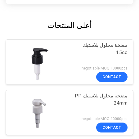
أعلى المنتجات
مضخة محلول بلاستيك
4.5cc
negotiable MOQ:10000pcs
CONTACT
مضخة محلول بلاستيك PP
24mm
negotiable MOQ:10000pcs
CONTACT