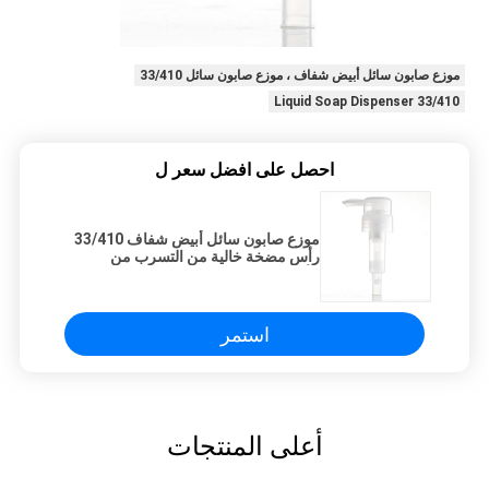
موزع صابون سائل أبيض شفاف ، موزع صابون سائل 33/410
Liquid Soap Dispenser 33/410
احصل على افضل سعر ل
موزع صابون سائل أبيض شفاف 33/410
رأس مضخة خالية من التسرب من
الأنابيب السميكة
استمر
أعلى المنتجات