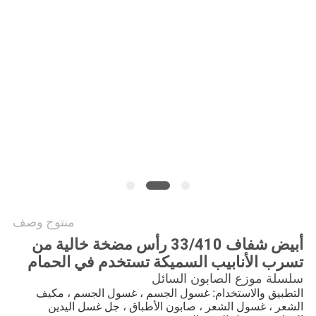
PRIVACY
POLICY
منتوج وصف
أبيض شفاف 33/410 رأس مضخة خالية من
تسرب الأنابيب السميكة تستخدم في الحمام
سلسلة موزع الصابون السائل
التطبيق والاستخدام: غسول الجسم ، غسول الجسم ، مكيف
الشعر ، غسول الشعر ، صابون الأطباق ، جل غسل اليدين