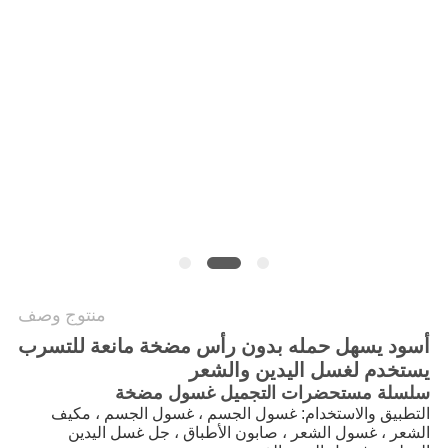
PRIVACY
POLICY
منتوج وصف
أسود يسهل حمله بدون رأس مضخة مانعة للتسرب
يستخدم لغسل اليدين والشعر
سلسلة مستحضرات التجميل غسول مضخة
التطبيق والاستخدام: غسول الجسم ، غسول الجسم ، مكيف
الشعر ، غسول الشعر ، صابون الأطباق ، جل غسل اليدين