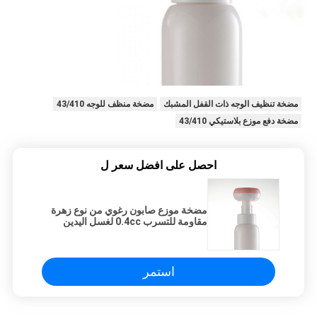
مضخة تنظيف الوجه ذات القفل المشبك
مضخة منظف للوجه 43/410
مضخة دفع موزع بلاستيكي 43/410
احصل على افضل سعر ل
مضخة موزع صابون رغوي من نوع زهرة
مقاومة للتسرب 0.4cc لغسل اليدين
والاستحمام
استمر