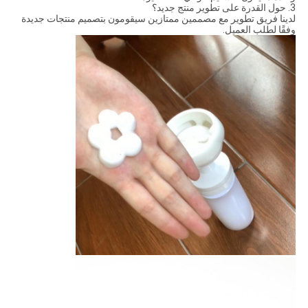
3. حول القدرة على تطوير منتج جديد؟
لدينا فريق تطوير مع مصممين ممتازين سيقومون بتصميم منتجات جديدة
وفقًا لطلب العميل.