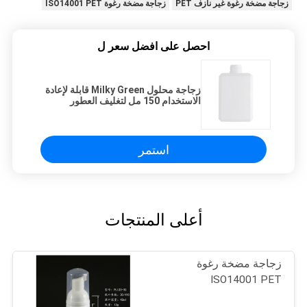
زجاجة مضخة رغوة غير نازف PET
زجاجة مضخة رغوة ISO14001 PET
احصل على افضل سعر ل
زجاجة محلول Milky Green قابلة لإعادة
الاستخدام 150 مل لتغليف العطور
استمر
أعلى المنتجات
زجاجة مضخة رغوة
ISO14001 PET