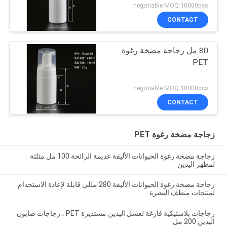
negotiable MOQ:10000pcs
CONTACT
80 مل زجاجة مضخة رغوة
PET
negotiable MOQ:10000pcs
CONTACT
زجاجة مضخة رغوة PET
زجاجة مضخة رغوة الحيوانات الأليفة عديمة الرائحة 100 مل مثلثة
لمطهر اليدين
زجاجة مضخة رغوة الحيوانات الأليفة 280 مللي قابلة لإعادة الاستخدام
لمنتجات منظف البشرة
زجاجات بلاستيكية فارغة لغسل اليدين مستديرة PET ، زجاجات صابون
اليدين 200 مل