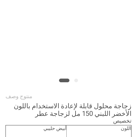
PRIVACY
POLICY
منتوج وصف
زجاجة محلول قابلة لإعادة الاستخدام باللون
الأخضر اللبني 150 مل لزجاجة عطر
تخصيص
اللون
أبيض حليبي