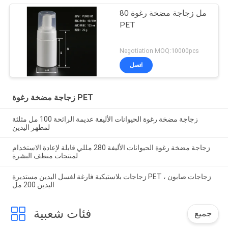
80 مل زجاجة مضخة رغوة
PET
Negotiation MOQ:10000pcs
اتصل
زجاجة مضخة رغوة PET
زجاجة مضخة رغوة الحيوانات الأليفة عديمة الرائحة 100 مل مثلثة
لمطهر اليدين
زجاجة مضخة رغوة الحيوانات الأليفة 280 مللي قابلة لإعادة الاستخدام
لمنتجات منظف البشرة
زجاجات بلاستيكية فارغة لغسل اليدين مستديرة PET ، زجاجات صابون
اليدين 200 مل
فئات شعبية
جميع