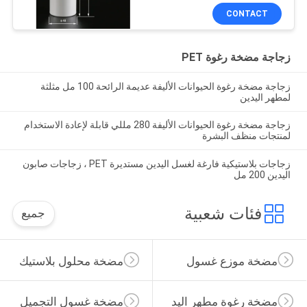
CONTACT
زجاجة مضخة رغوة PET
زجاجة مضخة رغوة الحيوانات الأليفة عديمة الرائحة 100 مل مثلثة
لمطهر اليدين
زجاجة مضخة رغوة الحيوانات الأليفة 280 مللي قابلة لإعادة الاستخدام
لمنتجات منظف البشرة
زجاجات بلاستيكية فارغة لغسل اليدين مستديرة PET ، زجاجات صابون
اليدين 200 مل
فئات شعبية
جميع
مضخة موزع غسول
مضخة محلول بلاستيك
مضخة رغوة مطهر اليد
مضخة غسول التجميل