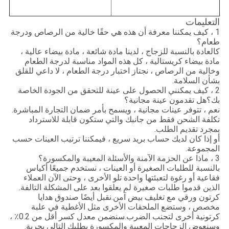
التعليمات
1 ، كيف يمكننا معرفة أن هذه هي حقًا خالية من الرصاص ودرجة
طعام؟
كالعادة بالنسبة للزجاج ، لدينا مادة شائعة ، مادة بيضاء عالية ،
مادة بيضاء كريستالية ، كل هذه المواد مناسبة لدرجة الطعام
وخالية من الرصاص ، نجتاز اختبار درجة الطعام ، لا داعي للقلق
بشأن السلامة.
2 ، كيف يمكنني الحصول على عينة للتحقق من الجودة الخاصة
بك؟هل تقدمون عينة مجانية؟
نعم ، تتوفر عينات مجانية ، ويسمح بأمر ضمان التجارة المباشرة.
تكلفة الشحن فقط من جانبك والتي ستكون قابلة للاسترداد
بمجرد تقديم الطلب.
أو إذا كان لديك حساب بريد سريع ، فيمكننا ترتيب العينات حسب
المجموعة.
3 ، ماذا عن الحزمة الآمنة والأسئلة المعيبة والمكسورة؟
بالنسبة للطلبات الصغيرة أو العينات ، نستخدم جميعًا أكياس
فقاعية أو رغوة لتعبئتها واحدة تلو الأخرى ، وحتى الآن العملاء
الذين قدموا طلبات صغيرة لم يعلقوا بعد على المشكلة التالفة.
كرتون ورقي مع تغليف بيض آمن.نقبل أيضًا صندوق هدايا
مخصص ، وستضع الملحقات الأخرى مثل الأغطية في علبة
كرتونية أخرى لتجنب الضرب.سنضمن معدل كسر أقل من 0.2٪ ،
وسنعوض الزجاجات المعيبة والمكسورة بطلبك التالي بحرية.