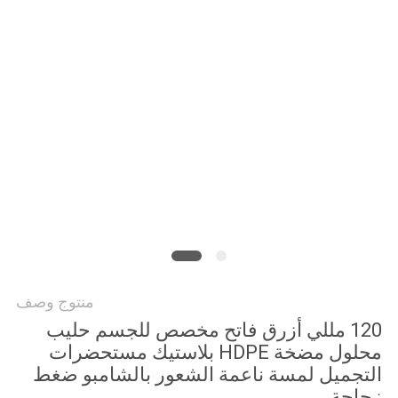
PRIVACY
POLICY
منتوج وصف
120 مللي أزرق فاتح مخصص للجسم حليب
محلول مضخة HDPE بلاستيك مستحضرات
التجميل لمسة ناعمة الشعور بالشامبو ضغط
زجاجة