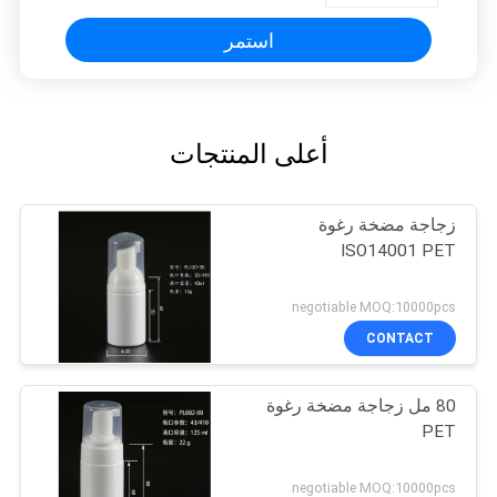
استمر
أعلى المنتجات
زجاجة مضخة رغوة
ISO14001 PET
negotiable MOQ:10000pcs
CONTACT
80 مل زجاجة مضخة رغوة
PET
negotiable MOQ:10000pcs