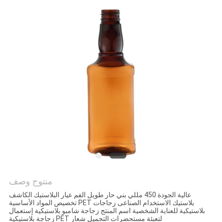
منتوج وصف
عالية الجودة 450 مللي بني حار طويل الفم عيار البلاستيك الكاشف
تخصيص المواد الأساسية PET بلاستيك الاستخدام الصناعى زجاجات
بلاستيكية للعناية الشخصية اسم المنتج زجاجة شامبو بلاستيكية إستعمال
زجاجة بلاستيكية PET لتعبئة مستحضرات التجميل شعار