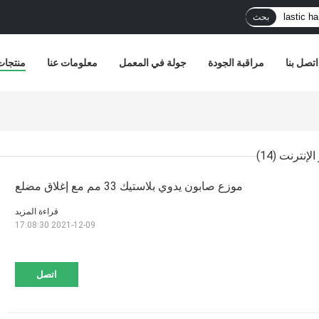
بحث
اتصل بنا
مراقبة الجودة
جولة في المعمل
معلومات عنا
منتجات
(14)
موزع صابون يدوي بلاستيك 33 مم مع إغلاق مضلع
قراءة المزيد
2021-12-09 17:08:30
اتصل