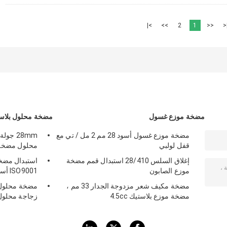
>|
>>
2
1
<<
|
مضخة موزع غسول
مضخة محلول بلاس
مضخة موزع غسول أسود 28 مم 2 مل / تي مع
قفل لولبي
محلول مضخة ل
إغلاق السلس 28/410 استبدال قمم مضخة
استبدال مضخة
موزع الصابون
ISO9001 أسود 24/410
مضخة مكيف شعر مزدوجة الجدار 33 مم ،
مضخة موزع بلاستيك 4.5cc
زجاجة محلو