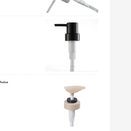
مضخة مكي