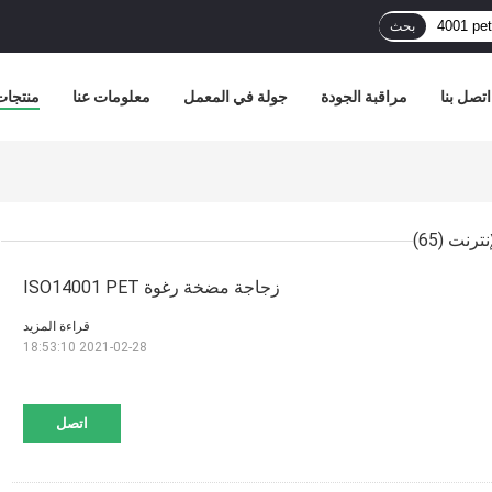
بحث
اتصل بنا
مراقبة الجودة
جولة في المعمل
معلومات عنا
منتجات
(65)
زجاجة مضخة رغوة ISO14001 PET
قراءة المزيد
2021-02-28 18:53:10
اتصل