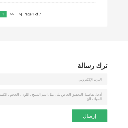
1
<<
|<
Page 1 of 7
ترك رسالة