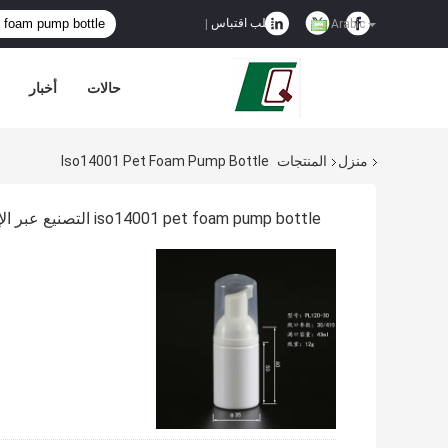
طلب اقتباس
|
Arabic
حالات
أخبار
منزل
المنتجات
Iso14001 Pet Foam Pump Bottle
iso14001 pet foam pump bottle التصنيع عبر الإنترنت