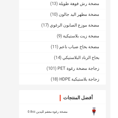
مضخة رش فوهة طويلة
(13)
مضخة مطهر اليد جالون
(10)
مضخة موزع الصابون الرغوي
(17)
مضخة زيت بلاستيكية
(9)
مضخة بخاخ ضباب ناعم
(11)
بخاخ الزناد البلاستيكي
(14)
زجاجة مضخة رغوة PET
(101)
زجاجة بلاستيكية HDPE
(18)
أفضل المنتجات
مضخة رغوة معقم لليدين 0.8cc