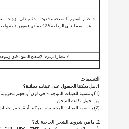
4.
اختبار التسرب: المضخة مشدودة بإحكام على الزجاجة الم
7.
معيار الرغوة: الإسفنج المنتج دقيق وموحد
التعليمات
1. هل يمكننا الحصول على عينات مجانية؟
(1) بالنسبة للعينات الموجودة في لون أو حجم مخزوننا ، 
من تحمل تكلفة الشحن.
(2) بالنسبة للعينات المخصصة ، يمكننا أيضًا عمل عينات جديدة حسب طلباتك ، ولكن نأمل أن تتحمل تكلفة هذه العينات.
2. ما هي شروط الشحن الخاصة بك؟