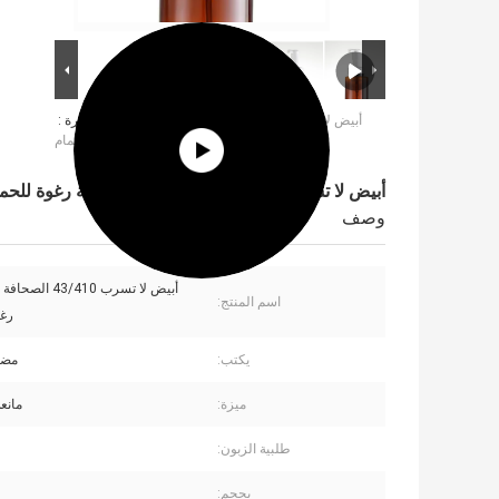
أبيض لا تسرب 43/410 الصحافة نوع مضخة
صورة كبيرة :
رغوة للحمام
أبيض لا تسرب 43/410 الصحافة نوع مضخة رغوة للحمام
وصف
أبيض لا تسرب 3/410
اسم المنتج:
رغو
يكتب:
مضخ
ميزة:
مانع
طلبية الزبون:
بحجم: