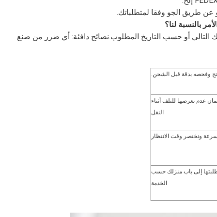
 التالي أو حسب التاريخ المطلوب.نصائح دافئة: أي ضرر من صنع
نتج وفحصه بدقة قبل الشحن.
مان عدم تعرضها للتلف أثناء
النقل
سرعة ونختصر وقت الانتظار
طلبتها إلى باب منزلك حسب
الخدمة