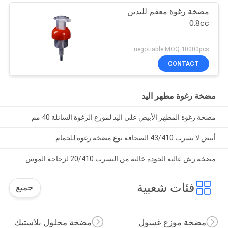
مضخة رغوة معقم لليدين
0.8cc
negotiable MOQ:10000pcs
CONTACT
مضخة رغوة مطهر اليد
مضخة رغوة المطهر الأبيض على اليد لموزع الرغوة السائلة 40 مم
أبيض لا تسرب 43/410 الصحافة نوع مضخة رغوة للحمام
مضخة رش عالية الجودة خالية من التسرب 20/410 لزجاجة الموس
فئات شعبية
جميع
مضخة موزع غسول
مضخة محلول بلاستيك