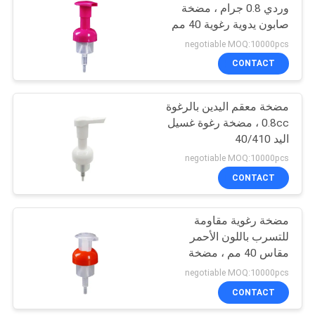
وردي 0.8 جرام ، مضخة
صابون يدوية رغوية 40 مم
10
negotiable MOQ:10000pcs
مضخة مطهر اليد
CONTACT
جالون
مضخة معقم اليدين بالرغوة
0.8cc ، مضخة رغوة غسيل
اليد 40/410
negotiable MOQ:10000pcs
CONTACT
17
مضخة موزع الصابون
مضخة رغوية مقاومة
للتسرب باللون الأحمر
الرغوي
مقاس 40 مم ، مضخة
صابون يد برغوة 0.5 سم
negotiable MOQ:10000pcs
مكعب
CONTACT