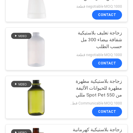
PRIVACY
negotiable MOQ:1000 قطعة
POLICY
CONTACT
31
زجاجة تغليف بلاستيكية
موزع الصابون السائل
شفافة بيضاء 300 مل
حسب الطلب
negotiable MOQ:1000 قطعة
CONTACT
زجاجة بلاستيكية مطهرة
13
مطهرة للحيوانات الأليفة
مضخة رش فوهة
من Spot Pet 550 مللي
Communicable MOQ:1000 قطعة
طويلة
CONTACT
زجاجة بلاستيكية كهرمانية