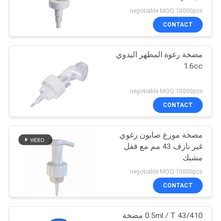
PRIVACY
negotiable MOQ:10000pcs
POLICY
CONTACT
مضخة رغوة المطهر اليدوي
1.6cc
negotiable MOQ:10000pcs
CONTACT
مضخة موزع صابون رغوي
غير نازف 43 مم مع قفل
مشبك
negotiable MOQ:10000pcs
CONTACT
43/410 0.5ml / T مضخة