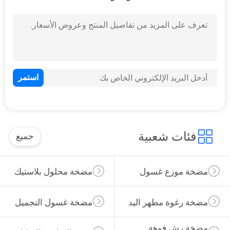
فئات شعبية
جميع
مضخة موزع غسول
مضخة محلول بلاستيك
مضخة رغوة مطهر اليد
مضخة غسول التجميل
مضخة رش فوهة 